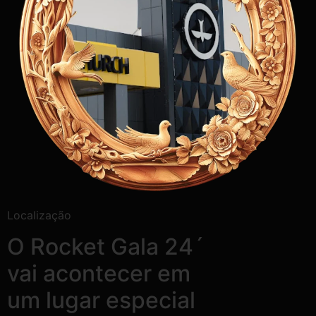
Localização
O Rocket Gala 24´
vai acontecer em
um lugar especial