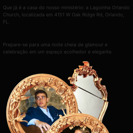
Que já é a casa do nosso ministério: a Lagoinha Orlando
Church, localizada em 4151 W Oak Ridge Rd, Orlando,
FL.
Prepare-se para uma noite cheia de glamour e
celebração em um espaço acolhedor e elegante.