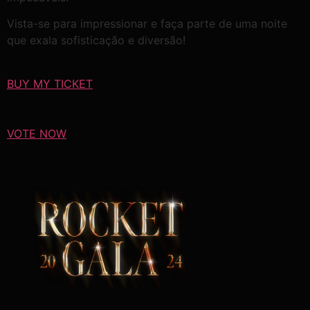
Vista-se para impressionar e faça parte de uma noite
que exala sofisticação e diversão!
BUY MY TICKET
VOTE NOW