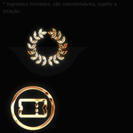
* Ingressos limitados, não reembolsáveis, sujeito a
lotação