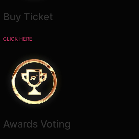
Buy Ticket
CLICK HERE​
Awards Voting